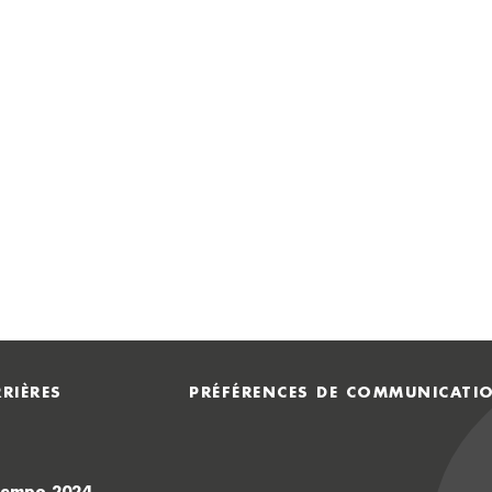
RIÈRES
PRÉFÉRENCES DE COMMUNICATI
Atempo 2024