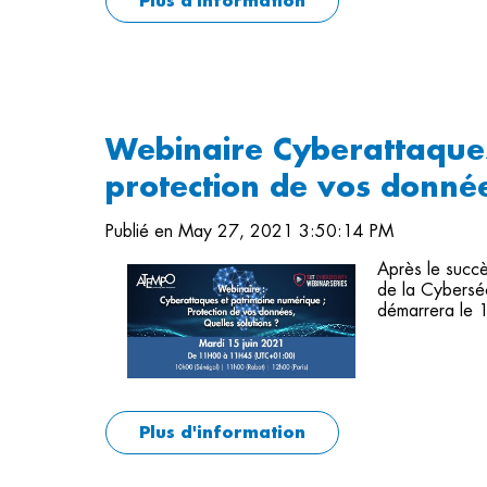
Plus d'information
Webinaire Cyberattaque
protection de vos donnée
Publié en May 27, 2021 3:50:14 PM
Après le succè
de la Cyberséc
démarrera le 1
Plus d'information