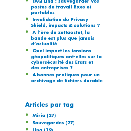
FAQ Lina : sauvegarder vos
postes de travail fixes et
portables
Invalidation du Privacy
Shield, impacts & solutions ?
A l’ère du zettaoctet, la
bande est plus que jamais
d’actualité
Quel impact les tensions
géopolitiques ont-elles sur la
cybersécurité des Etats et
des entreprises ?
4 bonnes pratiques pour un
archivage de fichiers durable
Articles par tag
Miria
(27)
Sauvegardes
(27)
Lina
(19)