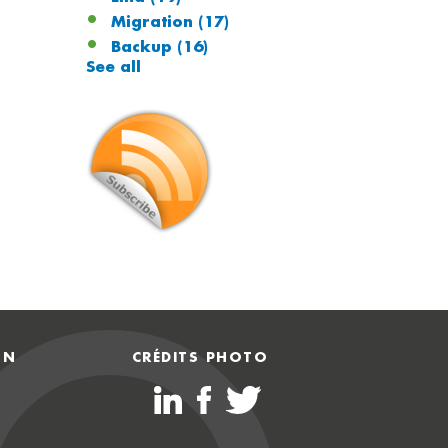
Migration
(17)
Backup
(16)
See all
ON
CRÉDITS PHOTO