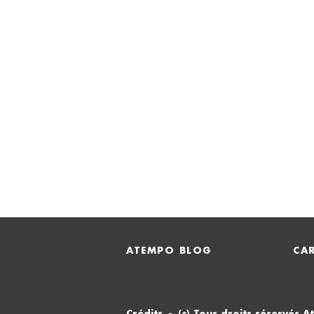
ATEMPO BLOG
CAR
Crédits
(c) Tous droits réservés 