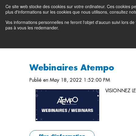
Ce site web stocke des cookies sur votre ordinateur. Ces cookies perm
Preserving data ecosystems
plus d'informations sur les cookies que nous utilisons, consultez notr
Vos informations personnelles ne feront l'objet d'aucun suivi lors d
Pourquoi Atempo 
pas à vous les redemander.
Webinaires Atempo
Publié en May 18, 2022 1:52:00 PM
VISIONNEZ LE