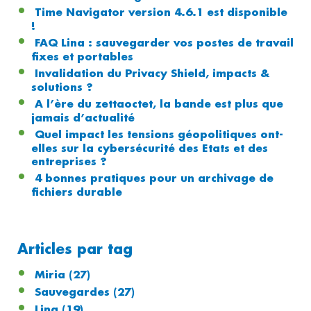
Time Navigator version 4.6.1 est disponible
!
FAQ Lina : sauvegarder vos postes de travail
fixes et portables
Invalidation du Privacy Shield, impacts &
solutions ?
A l’ère du zettaoctet, la bande est plus que
jamais d’actualité
Quel impact les tensions géopolitiques ont-
elles sur la cybersécurité des Etats et des
entreprises ?
4 bonnes pratiques pour un archivage de
fichiers durable
Articles par tag
Miria
(27)
Sauvegardes
(27)
Lina
(19)