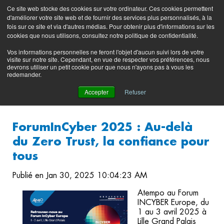
Preserving data ecosystems
Ce site web stocke des cookies sur votre ordinateur. Ces cookies permettent
Blog produit
Portail
EN
FR
d'améliorer votre site web et de fournir des services plus personnalisés, à la
support
fois sur ce site et via d'autres médias. Pour obtenir plus d'informations sur les
(login)
cookies que nous utilisons, consultez notre politique de confidentialité.
Vos informations personnelles ne feront l'objet d'aucun suivi lors de votre
visite sur notre site. Cependant, en vue de respecter vos préférences, nous
devrons utiliser un petit cookie pour que nous n'ayons pas à vous les
redemander.
Accepter
Refuser
ForumInCyber 2025 : Au-delà
du Zero Trust, la confiance pour
tous
Publié en Jan 30, 2025 10:04:23 AM
Atempo au Forum
INCYBER Europe, du
1 au 3 avril 2025 à
Lille Grand Palais