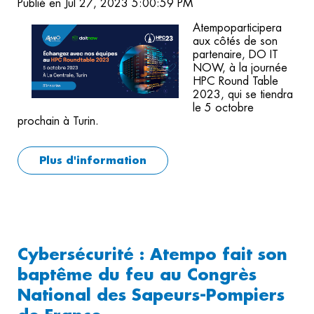
Publié en Jul 27, 2023 5:00:59 PM
Atempoparticipera
aux côtés de son
partenaire, DO IT
NOW, à la journée
HPC Round Table
2023, qui se tiendra
le 5 octobre
prochain à Turin.
Plus d'information
Cybersécurité : Atempo fait son
baptême du feu au Congrès
National des Sapeurs-Pompiers