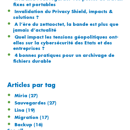
fixes et portables
Invalidation du Privacy Shield, impacts &
solutions ?
A l’ère du zettaoctet, la bande est plus que
jamais d’actualité
Quel impact les tensions géopolitiques ont-
elles sur la cybersécurité des Etats et des
entreprises ?
4 bonnes pratiques pour un archivage de
fichiers durable
Articles par tag
Miria
(27)
Sauvegardes
(27)
Lina
(19)
Migration
(17)
Backup
(16)