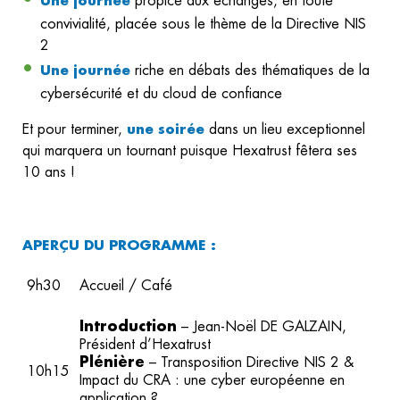
Une journée
propice aux échanges, en toute
convivialité, placée sous le thème de la Directive NIS
2
Une journée
riche en débats des thématiques de la
cybersécurité et du cloud de confiance
Et pour terminer,
une soirée
dans un lieu exceptionnel
qui marquera un tournant puisque Hexatrust fêtera ses
10 ans !
APERÇU DU PROGRAMME :
9h30
Accueil / Café
Introduction
– Jean-Noël DE GALZAIN,
Président d’Hexatrust
Plénière
– Transposition Directive NIS 2 &
10h15
Impact du CRA : une cyber européenne en
application ?